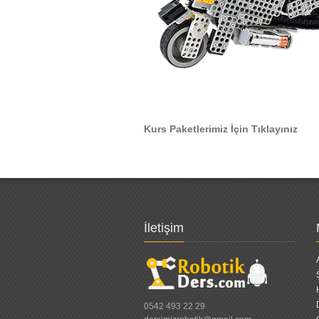
Kurs Paketlerimiz İçin Tıklayınız
İletişim
0542 493 22 29