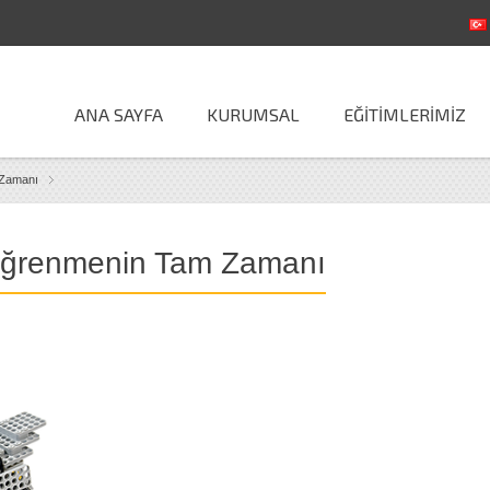
Facebook
Twitter
Linked In
Google+
ANA SAYFA
KURUMSAL
EĞİTİMLERİMİZ
 Zamanı
Öğrenmenin Tam Zamanı